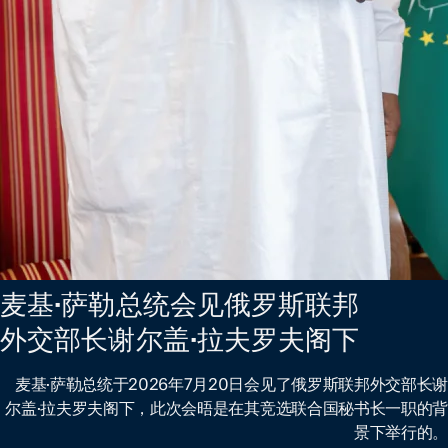
麦基·萨勒总统会见俄罗斯联邦
外交部长谢尔盖·拉夫罗夫阁下
麦基·萨勒总统于2026年7月20日会见了俄罗斯联邦外交部长谢
尔盖·拉夫罗夫阁下，此次会晤是在其竞选联合国秘书长一职的背
景下举行的。