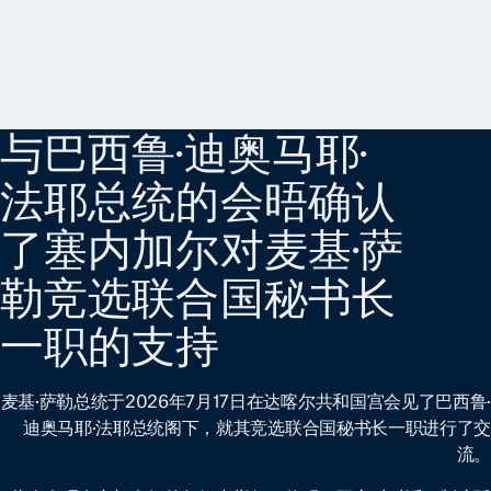
与巴西鲁·迪奥马耶·
法耶总统的会晤确认
了塞内加尔对麦基·萨
勒竞选联合国秘书长
一职的支持
麦基·萨勒总统于2026年7月17日在达喀尔共和国宫会见了巴西鲁·
迪奥马耶·法耶总统阁下，就其竞选联合国秘书长一职进行了交
流。