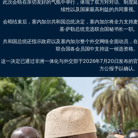
此次会晤在亲切友好的气氛中举行，体现了双方对对话、制度延
续性以及国家最高利益的共同重视。
会晤结束后，塞内加尔共和国总统决定，塞内加尔将全力支持麦
基·萨勒总统竞选联合国秘书长一职。
共和国总统还指示政府以及塞内加尔整个外交网络全面动员，在
联合国各会员国中支持这一候选资格。
这一决定已通过非洲一体化与外交部于2026年7月20日发布的官
方公报予以确认。